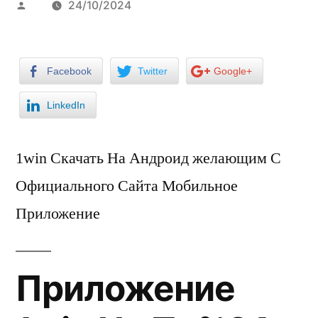
Posted
24/10/2024
by
Facebook
Twitter
Google+
LinkedIn
1win Скачать На Андроид желающим С
Официального Сайта Мобильное
Приложение
Приложение