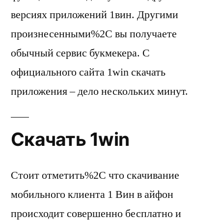
версиях приложений 1вин. Другими
произнесенными%2C вы получаете
обычный сервис букмекера. С
официального сайта 1win скачать
приложения – дело нескольких минут.
Скачать 1win
Стоит отметить%2C что скачивание
мобильного клиента 1 Вин в айфон
происходит совершенно бесплатно и