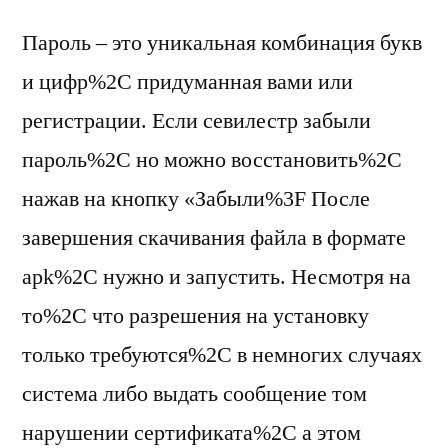
Пароль – это уникальная комбинация букв
и цифр%2C придуманная вами или
регистрации. Если севилестр забыли
пароль%2C но можно восстановить%2C
нажав на кнопку «Забыли%3F После
завершения скачивания файла в формате
apk%2C нужно и запустить. Несмотря на
то%2C что разрешения на установку
только требуются%2C в немногих случаях
система либо выдать сообщение том
нарушении сертификата%2C а этом