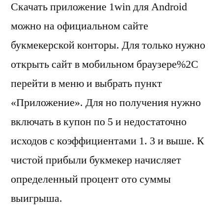
Скачать приложение 1win для Android
можно на официальном сайте
букмекерской конторы. Для только нужно
открыть сайт в мобильном браузере%2C
перейти в меню и выбрать пункт
«Приложение». Для но получения нужно
включать в купон по 5 и недостаточно
исходов с коэффициентами 1. 3 и выше. К
чистой прибыли букмекер начисляет
определенный процент ото суммы
выигрыша.