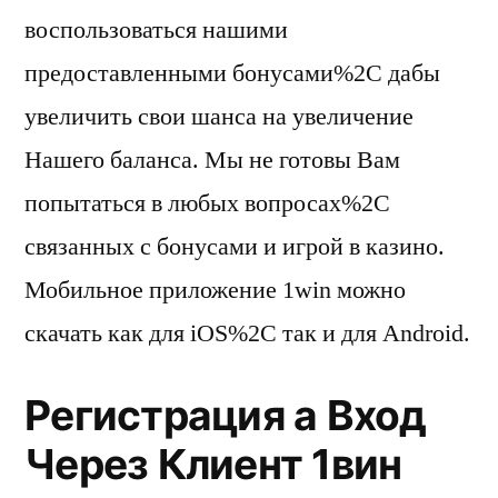
воспользоваться нашими
предоставленными бонусами%2C дабы
увеличить свои шанса на увеличение
Нашего баланса. Мы не готовы Вам
попытаться в любых вопросах%2C
связанных с бонусами и игрой в казино.
Мобильное приложение 1win можно
скачать как для iOS%2C так и для Android.
Регистрация а Вход
Через Клиент 1вин