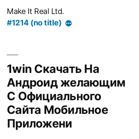
Skip
Make It Real Ltd.
to
#1214 (no title)
More
content
1win Скачать На
Андроид желающим
С Официального
Сайта Мобильное
Приложени