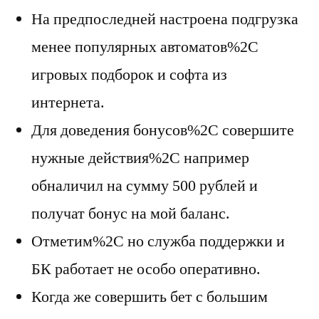
На предпоследней настроена подгрузка
менее популярных автоматов%2C
игровых подборок и софта из
интернета.
Для доведения бонусов%2C совершите
нужные действия%2C например
обналичил на сумму 500 рублей и
получат бонус на мой баланс.
Отметим%2C но служба поддержки и
БК работает не особо оперативно.
Когда же совершить бет с большим