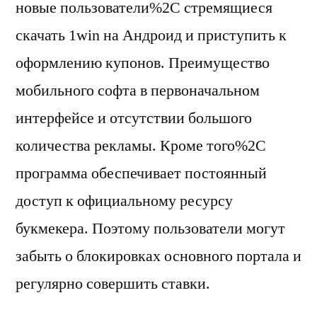
новые пользователи%2C стремящиеся
скачать 1win на Андроид и приступить к
оформлению купонов. Преимущество
мобильного софта в первоначальном
интерфейсе и отсутствии большого
количества рекламы. Кроме того%2C
программа обеспечивает постоянный
доступ к официальному ресурсу
букмекера. Поэтому пользователи могут
забыть о блокировках основного портала и
регулярно совершить ставки.