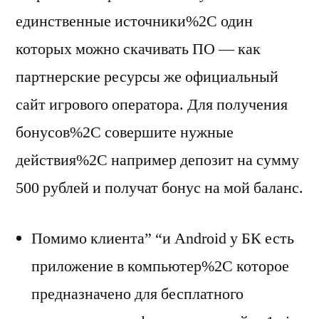
единственные источники%2C один
которых можно скачивать ПО — как
партнерские ресурсы же официальный
сайт игрового оператора. Для получения
бонусов%2C совершите нужные
действия%2C например депозит на сумму
500 рублей и получат бонус на мой баланс.
Помимо клиента” “и Android у БК есть
приложение в компьютер%2C которое
предназначено для бесплатного