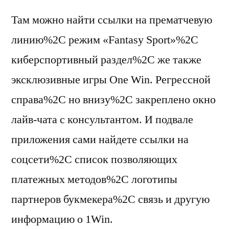
Там можно найти ссылки на прематчевую
линию%2C режим «Fantasy Sport»%2C
киберспортивный раздел%2C же также
эксклюзивные игры One Win. Регрессной
справа%2C но внизу%2C закреплено окно
лайв-чата с консультантом. И подвале
приложения сами найдете ссылки на
соцсети%2C список позволяющих
платежных методов%2C логотипы
партнеров букмекера%2C связь и другую
информацию о 1Win.