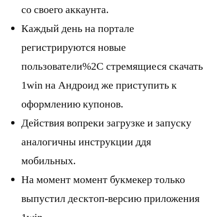
со своего аккаунта.
Каждый день на портале
регистрируются новые
пользователи%2C стремящиеся скачать
1win на Андроид же приступить к
оформлению купонов.
Действия вопреки загрузке и запуску
аналогичны инструкции ддя
мобильных.
На момент момент букмекер только
выпустил десктоп-версию приложения