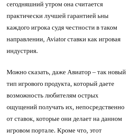
сегодняшний утром она считается
практически лучшей гарантией ьны
каждого игрока судя честности в таком
направлении, Aviator ставки как игровая
индустрия.
Можно сказать, даже Авиатор – так новый
тип игрового продукта, который даете
возможность любителям острых
ощущений получать их, непосредственно
от ставок, которые они делает на данном
игровом портале. Кроме что, этот