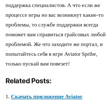
поддержка специалистов. А что если же
процессе игры но вас возникнут какие-то
проблемы, то службе поддержки всегда
поможет вам справиться грайсовых любой
проблемой. Же что заходите же портал, и
попытайтесь себя в игре Aviator Spribe,
только пускай вам повезет!
Related Posts:
Скачать приложение Aviator