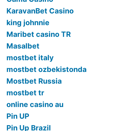
KaravanBet Casino
king johnnie
Maribet casino TR
Masalbet
mostbet italy
mostbet ozbekistonda
Mostbet Russia
mostbet tr
online casino au
Pin UP
Pin Up Brazil