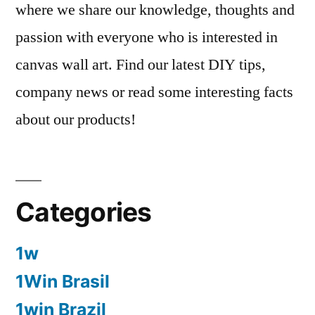
where we share our knowledge, thoughts and
passion with everyone who is interested in
canvas wall art. Find our latest DIY tips,
company news or read some interesting facts
about our products!
Categories
1w
1Win Brasil
1win Brazil