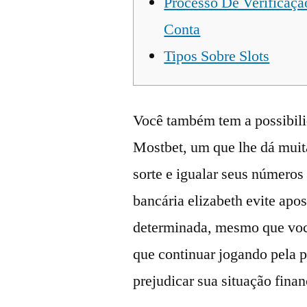
Processo De Verificaç
Conta
Tipos Sobre Slots
Você também tem a possibilid
Mostbet, um que lhe dá muit
sorte e igualar seus números 
bancária elizabeth evite apos
determinada, mesmo que você
que continuar jogando pela p
prejudicar sua situação finan