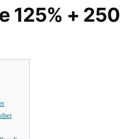
De 125% + 250
et
tbet