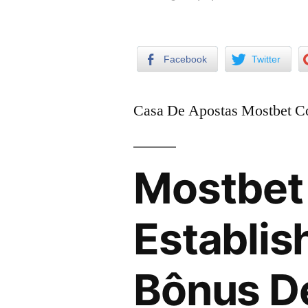
by
Facebook
Twitter
Casa De Apostas Mostbet C
Mostbet
Establis
Bônus D