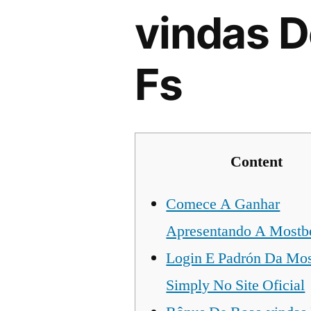
vindas 
Fs
Content
Comece A Ganhar
Apresentando A Mostb
Login E Padrón Da Mos
Simply No Site Oficial