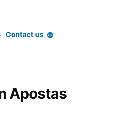
S
Contact us
More
m Apostas