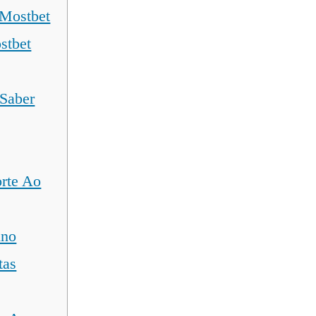
 Mostbet
stbet
 Saber
rte Ao
ino
tas