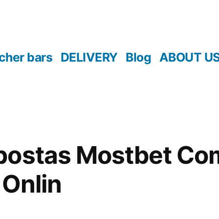
cher bars
DELIVERY
Blog
ABOUT U
postas Mostbet Co
 Onlin