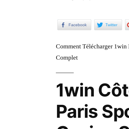
by
Facebook
Twitter
Comment Télécharger 1win 
Complet
1win Côte
Paris Spo