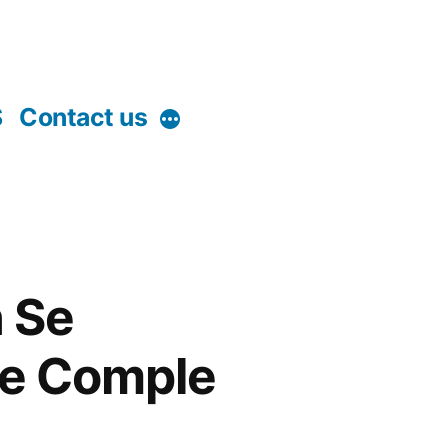
S
Contact us
More
 Se
de Comple