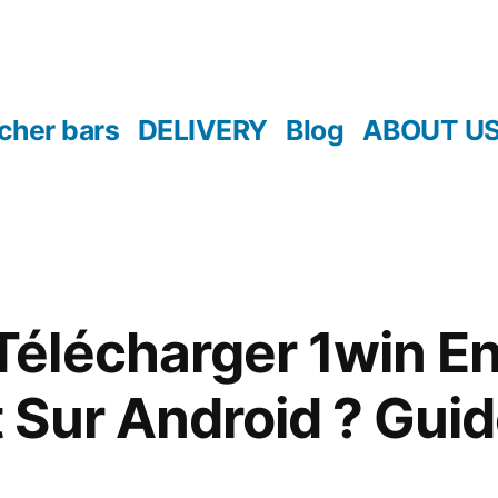
cher bars
DELIVERY
Blog
ABOUT U
élécharger 1win En
 Sur Android ? Gui