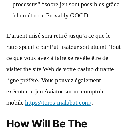
processus” “sobre jeu sont possibles grâce
à la méthode Provably GOOD.
L’argent misé sera retiré jusqu’à ce que le
ratio spécifié par l’utilisateur soit atteint. Tout
ce que vous avez à faire se révèle être de
visiter the site Web de votre casino durante
ligne préféré. Vous pouvez également
exécuter le jeu Aviator sur un comptoir
mobile
https://toros-malabat.com/
.
How Will Be The