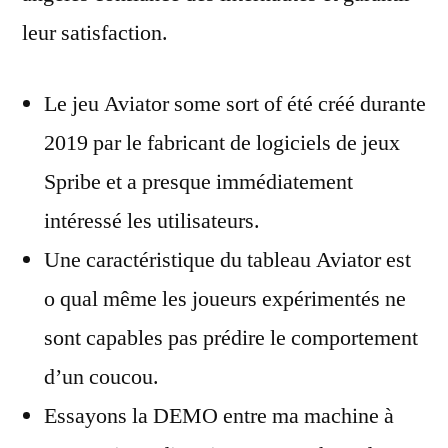
leur satisfaction.
Le jeu Aviator some sort of été créé durante
2019 par le fabricant de logiciels de jeux
Spribe et a presque immédiatement
intéressé les utilisateurs.
Une caractéristique du tableau Aviator est
o qual même les joueurs expérimentés ne
sont capables pas prédire le comportement
d’un coucou.
Essayons la DEMO entre ma machine à