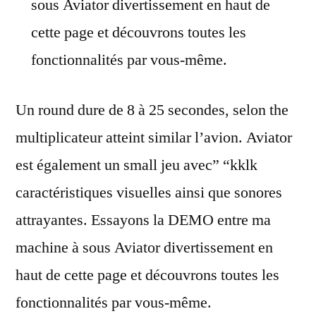
sous Aviator divertissement en haut de
cette page et découvrons toutes les
fonctionnalités par vous-même.
Un round dure de 8 à 25 secondes, selon the
multiplicateur atteint similar l’avion. Aviator
est également un small jeu avec” “kklk
caractéristiques visuelles ainsi que sonores
attrayantes. Essayons la DEMO entre ma
machine à sous Aviator divertissement en
haut de cette page et découvrons toutes les
fonctionnalités par vous-même.