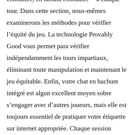
tour. Dans cette section, nous-mêmes
examinerons les méthodes pour vérifier
l’équité du jeu. La technologie Provably
Good vous permet para vérifier
indépendamment les tours impartiaux,
éliminant toute manipulation et maintenant le
jeu équitable. Enfin, votre chat en hachure
intégré est algun excellent moyen sobre
s’engager avec d’autres joueurs, mais elle est
toujours essentiel de pratiquer votre étiquette
sur internet appropriée. Chaque session