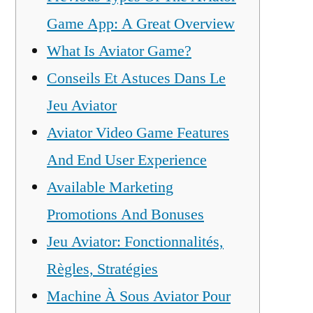
Game App: A Great Overview
What Is Aviator Game?
Conseils Et Astuces Dans Le
Jeu Aviator
Aviator Video Game Features
And End User Experience
Available Marketing
Promotions And Bonuses
Jeu Aviator: Fonctionnalités,
Règles, Stratégies
Machine À Sous Aviator Pour