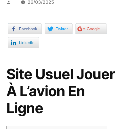
Posted
26/03/2025
by
Facebook
Twitter
Google+
LinkedIn
Site Usuel Jouer
À L’avion En
Ligne