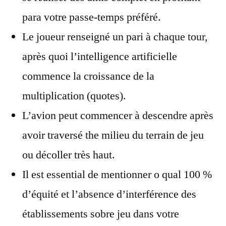
para votre passe-temps préféré.
Le joueur renseigné un pari à chaque tour,
après quoi l’intelligence artificielle
commence la croissance de la
multiplication (quotes).
L’avion peut commencer à descendre après
avoir traversé the milieu du terrain de jeu
ou décoller très haut.
Il est essential de mentionner o qual 100 %
d’équité et l’absence d’interférence des
établissements sobre jeu dans votre