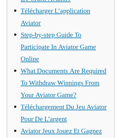
Télécharger L’application
Aviator
Step-by-step Guide To
Participate In Aviator Game
Online
What Documents Are Required
To Withdraw Winnings From
Your Aviator Game?
Téléchargement Du Jeu Aviator
Pour De L’argent
Aviator Jeux Jouez Et Gagnez