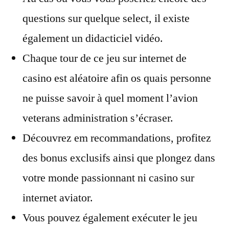
questions sur quelque select, il existe
également un didacticiel vidéo.
Chaque tour de ce jeu sur internet de
casino est aléatoire afin os quais personne
ne puisse savoir à quel moment l’avion
veterans administration s’écraser.
Découvrez em recommandations, profitez
des bonus exclusifs ainsi que plongez dans
votre monde passionnant ni casino sur
internet aviator.
Vous pouvez également exécuter le jeu