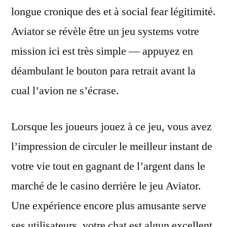
longue cronique des et à social fear légitimité.
Aviator se révèle être un jeu systems votre
mission ici est très simple — appuyez en
déambulant le bouton para retrait avant la
cual l’avion ne s’écrase.
Lorsque les joueurs jouez à ce jeu, vous avez
l’impression de circuler le meilleur instant de
votre vie tout en gagnant de l’argent dans le
marché de le casino derrière le jeu Aviator.
Une expérience encore plus amusante serve
ses utilisateurs, votre chat est algun excellent