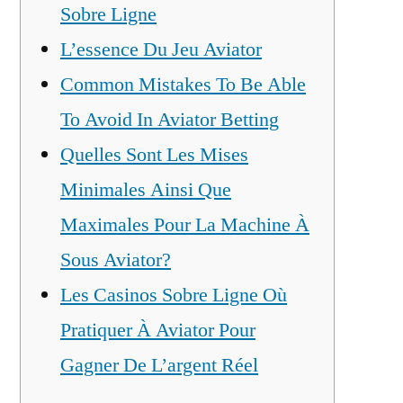
Sobre Ligne
L’essence Du Jeu Aviator
Common Mistakes To Be Able
To Avoid In Aviator Betting
Quelles Sont Les Mises
Minimales Ainsi Que
Maximales Pour La Machine À
Sous Aviator?
Les Casinos Sobre Ligne Où
Pratiquer À Aviator Pour
Gagner De L’argent Réel